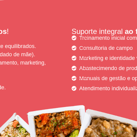
os
!
Suporte integral
ao 
Treinamento inicial com
e equilibrados.
Consultoria de campo
idado de mãe).
Marketing e identidade 
namento, marketing,
Abastecimendo de prod
Manuais de gestão e o
de.
Atendimento individual