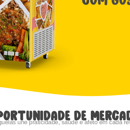
PORTUNIDADE DE MERCA
uelas une praticidade, saúde e afeto em cada ref