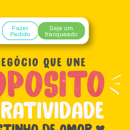
Fazer
Seja um
Pedido
franqueado