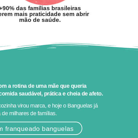
+90% das famílias brasileiras
rem mais praticidade sem abrir
mão de saúde.
m a rotina de uma mãe que queria
 comida saudável, prática e cheia de afeto.
ozinha virou marca, e hoje o Banguelas já
 de milhares de famílias.
m franqueado banguelas