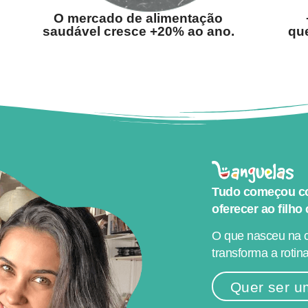
O mercado de alimentação
saudável cresce +20% ao ano.
que
Tudo começou co
oferecer ao filho
O que nasceu na c
transforma a rotina
Quer ser u